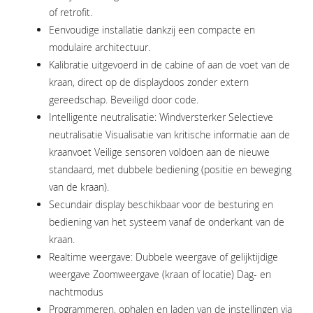
of retrofit.
Eenvoudige installatie dankzij een compacte en
modulaire architectuur.
Kalibratie uitgevoerd in de cabine of aan de voet van de
kraan, direct op de displaydoos zonder extern
gereedschap. Beveiligd door code.
Intelligente neutralisatie: Windversterker Selectieve
neutralisatie Visualisatie van kritische informatie aan de
kraanvoet Veilige sensoren voldoen aan de nieuwe
standaard, met dubbele bediening (positie en beweging
van de kraan).
Secundair display beschikbaar voor de besturing en
bediening van het systeem vanaf de onderkant van de
kraan.
Realtime weergave: Dubbele weergave of gelijktijdige
weergave Zoomweergave (kraan of locatie) Dag- en
nachtmodus
Programmeren, ophalen en laden van de instellingen via