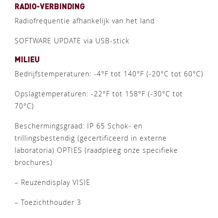
RADIO-VERBINDING
Radiofrequentie afhankelijk van het land
SOFTWARE UPDATE via USB-stick
MILIEU
Bedrijfstemperaturen: -4°F tot 140°F (-20°C tot 60°C)
Opslagtemperaturen: -22°F tot 158°F (-30°C tot
70°C)
Beschermingsgraad: IP 65 Schok- en
trillingsbestendig (gecertificeerd in externe
laboratoria) OPTIES (raadpleeg onze specifieke
brochures)
– Reuzendisplay VISIE
– Toezichthouder 3