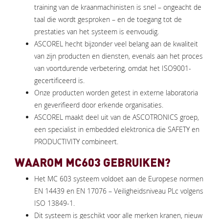
training van de kraanmachinisten is snel – ongeacht de
taal die wordt gesproken – en de toegang tot de
prestaties van het systeem is eenvoudig.
ASCOREL hecht bijzonder veel belang aan de kwaliteit
van zijn producten en diensten, evenals aan het proces
van voortdurende verbetering, omdat het ISO9001-
gecertificeerd is.
Onze producten worden getest in externe laboratoria
en geverifieerd door erkende organisaties.
ASCOREL maakt deel uit van de ASCOTRONICS groep,
een specialist in embedded elektronica die SAFETY en
PRODUCTIVITY combineert.
WAAROM MC603 GEBRUIKEN?
Het MC 603 systeem voldoet aan de Europese normen
EN 14439 en EN 17076 – Veiligheidsniveau PLc volgens
ISO 13849-1.
Dit systeem is geschikt voor alle merken kranen, nieuw