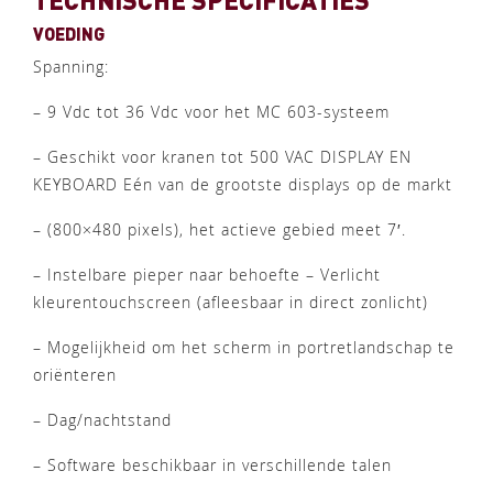
VOEDING
Spanning:
– 9 Vdc tot 36 Vdc voor het MC 603-systeem
– Geschikt voor kranen tot 500 VAC DISPLAY EN
KEYBOARD Eén van de grootste displays op de markt
– (800×480 pixels), het actieve gebied meet 7′.
– Instelbare pieper naar behoefte – Verlicht
kleurentouchscreen (afleesbaar in direct zonlicht)
– Mogelijkheid om het scherm in portretlandschap te
oriënteren
– Dag/nachtstand
– Software beschikbaar in verschillende talen