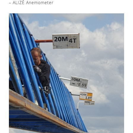
– ALIZÉ Anemometer