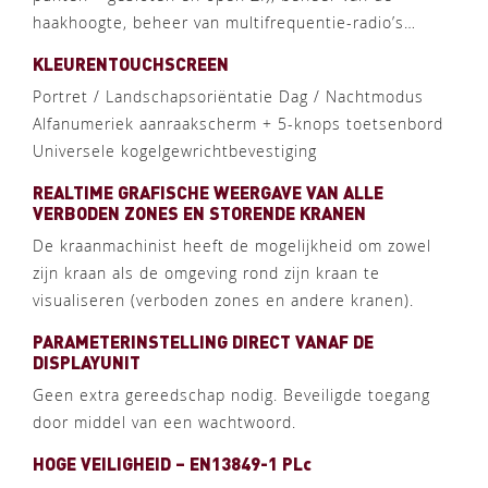
haakhoogte, beheer van multifrequentie-radio’s…
KLEURENTOUCHSCREEN
Portret / Landschapsoriëntatie Dag / Nachtmodus
Alfanumeriek aanraakscherm + 5-knops toetsenbord
Universele kogelgewrichtbevestiging
REALTIME GRAFISCHE WEERGAVE VAN ALLE
VERBODEN ZONES EN STORENDE KRANEN
De kraanmachinist heeft de mogelijkheid om zowel
zijn kraan als de omgeving rond zijn kraan te
visualiseren (verboden zones en andere kranen).
PARAMETERINSTELLING DIRECT VANAF DE
DISPLAYUNIT
Geen extra gereedschap nodig. Beveiligde toegang
door middel van een wachtwoord.
HOGE VEILIGHEID – EN13849-1 PLc