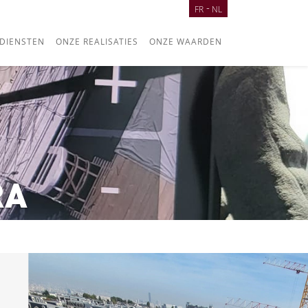
FR
NL
DIENSTEN
ONZE REALISATIES
ONZE WAARDEN
RA