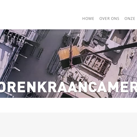
HOME
OVER ONS
ONZE 
ORENKRAANCAME